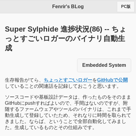
Fenrir's BLog
PC版
Super Sylphide 進捗状況(86) -- ちょ
っとすごいロガーのバイナリ自動生
成
Embedded System
生存報告がてら、
ちょっとすごいロガー
を
GitHubで公開
していることの関連話を記録しておこうと思います。
ソースコードや基板設計データは、作ったものをそのまま
GitHubにpushすればよいので、手間はないのですが、附
随するファームウェアやツールのバイナリは、これまで手
動生成して登録していたため、それなりに時間を取られて
きました。ならば、ということで全部自動化してみまし
た。生成しているものとその仕組みです。