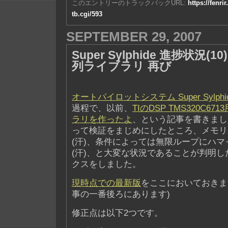
このエントリーのトラックバックURL:
https://fenri
tb.cgi/593
SEPTEMBER 29, 2007
Super Sylphide 進捗状況(10)
列ライブラリ 再び
オートパイロットシステム Super Sylphi
過程で、以前、
TIのDSP TMS320C6
ラリを作ったよ
、という記事を書きまし
って検証をまじめにしたところ、メモリ
(汗)、条件によっては無限ループにハマ
(汗)、と大変な状況であることが判明
クスをしました。
現時点での最新版
をここにおいておきま
事の一番後ろにあります)
修正点は以下2つです。