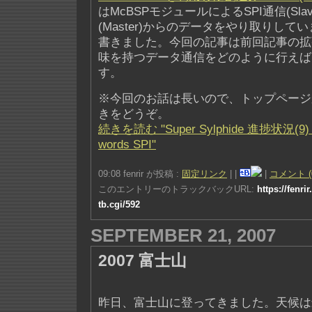
はMcBSPモジュールによるSPI通信(Sla
(Master)からのデータをやり取りし
書きました。今回の記事は前回記事の拡
味を持つデータ通信をどのように行えば
す。
※今回のお話は長いので、トップページ
きをどうぞ。
続きを読む "Super Sylphide 進捗状況(9) -
words SPI"
09:08 fenrir が投稿 :
固定リンク
|
|
|
コメント (
このエントリーのトラックバックURL:
https://fenri
tb.cgi/592
SEPTEMBER 21, 2007
2007 富士山
昨日、富士山に登ってきました。天候は