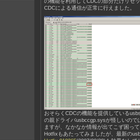
の機能を利用してCDCの部分だけリセ
CDCによる通信が正常に行えました。
おそらくCDCの機能を提供しているusbse
の親ドライバusbccgp.sysが怪しい
ますが、なかなか情報が出てこず困って
Hotfixもあたってみましたが、最新のusb