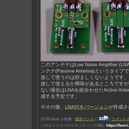
このアンテナはLow Noise Amplifier 
ンテナ(Passive Antenna)というタ
放して使うのは好ましくないようです。
放して使えるか興味があるところですが
ない場合はLNAを組合わせたActive An
成する予定です。
※その後、
LNA付きバージョン
が作成さ
23:59 fenrir が投稿 :
固定リンク
|
|
|
コメント (
このエントリーのトラックバックURL:
https://fenri