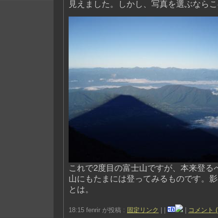
見えました。しかし、写真を選ぶならこ
これで2度目の富士山ですが、本来登る
山にもたまには登ってみるものです。影
とは。
18:15 fenrir が投稿 :
固定リンク
|
|
|
コメント (