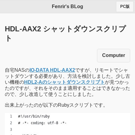
Fenrir's BLog
PC版
HDL-AAX2 シャットダウンスクリプ
ト
Computer
自宅NASの
IO-DATA HDL-AAX2
ですが、リモートでシャ
ットダウンする必要があり、方法を検討しました。少し古
い機種の
HDL2-Aのシャットダウンスクリプト
が見つかっ
たのですが、それをそのまま適用することはできなかった
ので、少し改造して使うことにしました。
出来上がったのが以下のRubyスクリプトです。
#!/usr/bin/ruby
# -*- coding: utf-8 -*-