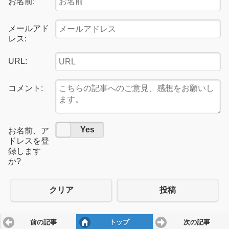
お名前:
メールアド
レス:
URL:
コメント:
No
Yes
お名前、ア
ドレスを登
録します
か?
クリア
投稿
前の記事
トップ
次の記事