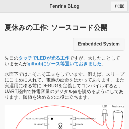
Fenrir's BLog
PC版
夏休みの工作: ソースコード公開
Embedded System
先日の
タッチでLEDが光る工作
ですが、大したことして
いませんが
githubにソース等置いておきました
。
水面下ではこそこそ工夫をしています。例えば、スリープ
にこまめに入れて、電池の延命をはかってあります。また
実運用に移る前にDEBUGを定義してコンパイルすると、
UART経由で静電容量のデジタル値を読めるようにしてあ
ります。閾値を決めるのに役に立ちます。