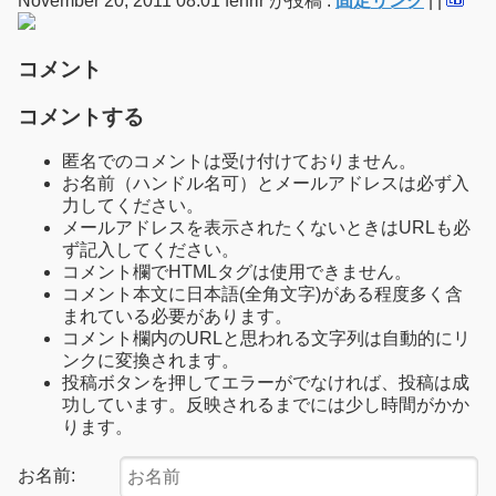
November 20, 2011 08:01 fenrir が投稿 :
固定リンク
|
|
コメント
コメントする
匿名でのコメントは受け付けておりません。
お名前（ハンドル名可）とメールアドレスは必ず入
力してください。
メールアドレスを表示されたくないときはURLも必
ず記入してください。
コメント欄でHTMLタグは使用できません。
コメント本文に日本語(全角文字)がある程度多く含
まれている必要があります。
コメント欄内のURLと思われる文字列は自動的にリ
ンクに変換されます。
投稿ボタンを押してエラーがでなければ、投稿は成
功しています。反映されるまでには少し時間がかか
ります。
お名前: