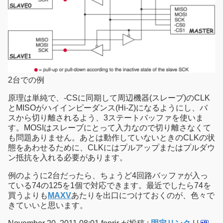
2台での例
原理は単純で、-CSに同期して周辺機器(スレーブ)のCLK
とMISOがハイインピーダンス(Hi-Z)になるようにし、バ
スから切り離されるよう、3ステートバッファを使いま
す。MOSIはスレーブにとって入力なので切り離さなくて
も問題ありません。あとは動作していないときのCLKの状
態をあわせるために、CLKにはプルアップまたはプルダウ
ン抵抗を入れる必要があります。
例のように2台だったら、ちょうど4回路バッファが入っ
ている74の125を1個で対応できます。最近でしたら74を
買うよりも
MAXV
あたりを出口につけておくのが、色々で
きていいと思います。