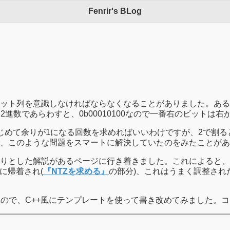
Fenrir's BLog
ット列を意識しなければならなくなることがありました。ある
を2進数であらわすと、0b00010100なので一番右のビットは
じめて余りが1になる回数を求めればいいわけですが、2で割
、このような問題をスマートに解決していたのをみたことがあ
りとした解説があるページに行き着きました。これによると、右
に帰着され(
『NTZを求める』
の部分)、これはうまく調整さ
たので、C++風にテンプレートを使って書き改めてみました。