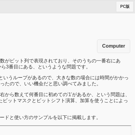
PC版
Computer
数がビット列で表現されており、そのうちの一番右にあ
右から3番目にある、というような問題です。
るというループがあるので、大きな数の場合には時間がかかっ
ったので、いい機会だと思い調べてみました。
から数えて何番目に初めての'1'があるか、という問題は、
れたビットマスクとビットシフト演算、加算を使うことによっ
コードと使い方のサンプルを以下に掲載します。