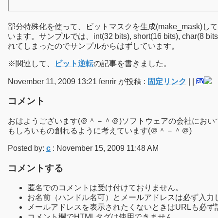
部分特殊化を使って、ビットマスクを生成(make_mas
います。サンプルでは、int(32 bits), short(16 bits),
れてしまったのでサンプルからはずしています。
※関連して、
ビット逆転
の記事を書きました。
November 11, 2009 13:21 fenrir が投稿 :
固定リンク
|
|
コメント
おはようございます(＠＾－＾＠)ソフトウェアの会社にお
もしろいもの創れるように考えています(＠＾－＾＠)
Posted by:
c
: November 15, 2009 11:48 AM
コメントする
匿名でのコメントは受け付けておりません。
お名前（ハンドル名可）とメールアドレスは必ず入力
メールアドレスを表示されたくないときはURLも必ず
コメント欄でHTMLタグは使用できません。