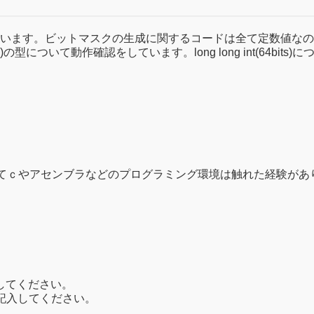
k)しています。ビットマスクの生成に関するコードは全て定数値
 char(8 bits)の型について動作確認をしています。long long int
いてｃやアセンブラなどのプログラミング環境は触れた経験があ
してください。
記入してください。