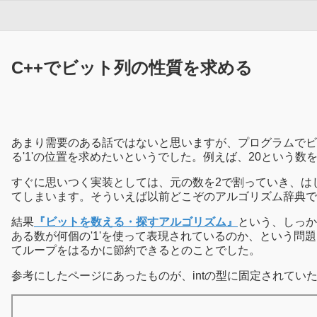
C++でビット列の性質を求める
あまり需要のある話ではないと思いますが、プログラムでビ
る'1'の位置を求めたいというでした。例えば、20という数
すぐに思いつく実装としては、元の数を2で割っていき、は
てしまいます。そういえば以前どこぞのアルゴリズム辞典で
結果
『ビットを数える・探すアルゴリズム』
という、しっか
ある数が何個の'1'を使って表現されているのか、という問題
てループをはるかに節約できるとのことでした。
参考にしたページにあったものが、intの型に固定されてい