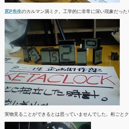
尻P先生
のカルマン渦ミク。工学的に非常に深い現象だった
実物見ることができるとは思っていませんでした。桁ごと