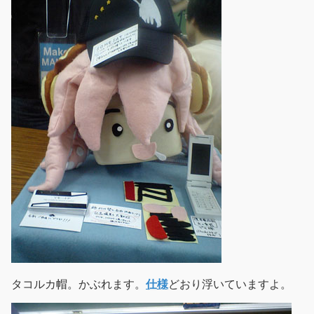
タコルカ帽。かぶれます。
仕様
どおり浮いていますよ。