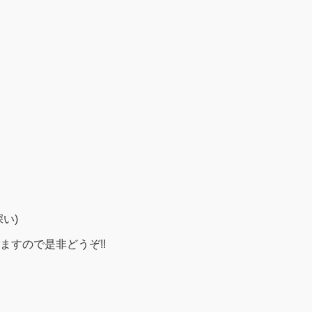
い)
すので是非どうぞ!!