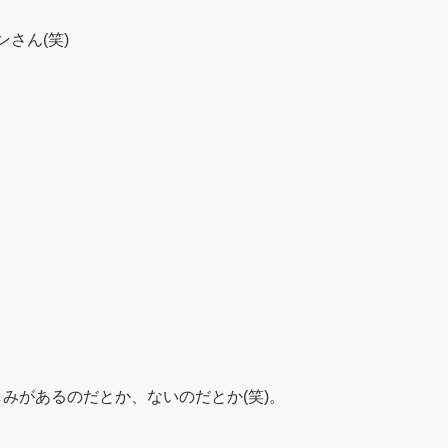
さん(笑)
みがあるのだとか、ないのだとか(笑)。