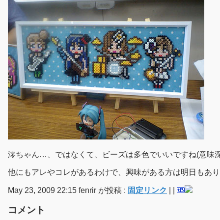
澪ちゃん…、ではなくて、ビーズは多色でいいですね(意味深
他にもアレやコレがあるわけで、興味がある方は明日もありま
May 23, 2009 22:15 fenrir が投稿 :
固定リンク
|
|
コメント