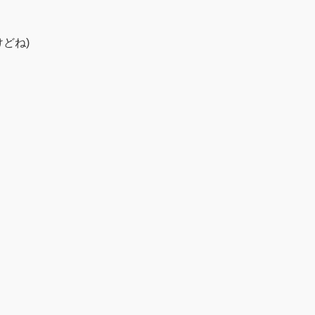
どね)
。