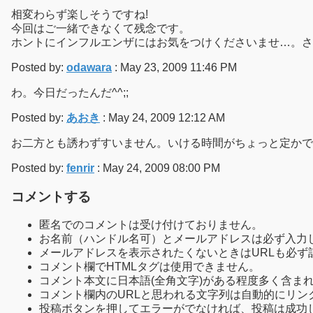
相変わらず楽しそうですね!
今回はご一緒できなくて残念です。
ホントにインフルエンザにはお気をつけくださいませ…。さ
Posted by:
odawara
: May 23, 2009 11:46 PM
わ。今日だったんだ^^;;
Posted by:
あおき
: May 24, 2009 12:12 AM
お二方とも誘わずすいません。いける時間がちょっと定かで
Posted by:
fenrir
: May 24, 2009 08:00 PM
コメントする
匿名でのコメントは受け付けておりません。
お名前（ハンドル名可）とメールアドレスは必ず入力
メールアドレスを表示されたくないときはURLも必ず
コメント欄でHTMLタグは使用できません。
コメント本文に日本語(全角文字)がある程度多く含ま
コメント欄内のURLと思われる文字列は自動的にリン
投稿ボタンを押してエラーがでなければ、投稿は成功