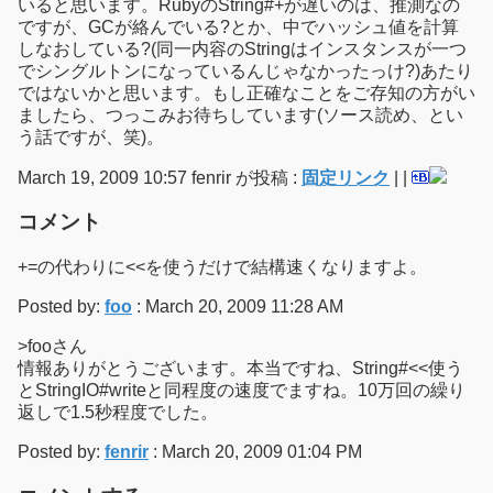
いると思います。RubyのString#+が遅いのは、推測なの
ですが、GCが絡んでいる?とか、中でハッシュ値を計算
しなおしている?(同一内容のStringはインスタンスが一つ
でシングルトンになっているんじゃなかったっけ?)あたり
ではないかと思います。もし正確なことをご存知の方がい
ましたら、つっこみお待ちしています(ソース読め、とい
う話ですが、笑)。
March 19, 2009 10:57 fenrir が投稿 :
固定リンク
|
|
コメント
+=の代わりに<<を使うだけで結構速くなりますよ。
Posted by:
foo
: March 20, 2009 11:28 AM
>fooさん
情報ありがとうございます。本当ですね、String#<<使う
とStringIO#writeと同程度の速度でますね。10万回の繰り
返しで1.5秒程度でした。
Posted by:
fenrir
: March 20, 2009 01:04 PM