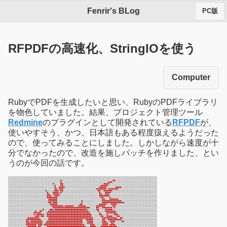
Fenrir's BLog
PC版
RFPDFの高速化、StringIOを使う
Computer
RubyでPDFを生成したいと思い、RubyのPDFライブラリ
を物色していました。結果、プロジェクト管理ツール
Redmine
のプラグインとして開発されている
RFPDF
が、
使いやすそう、かつ、日本語もある程度扱えるようだった
ので、使ってみることにしました。しかしながら速度が十
分でなかったので、改造を施しパッチを作りました、とい
うのが今回の話です。