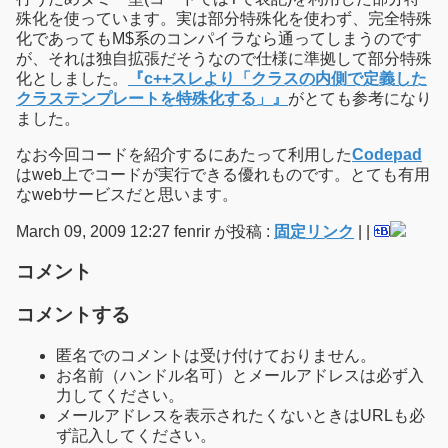
殊化を使っています。実は部分特殊化を使わず、完全特殊
化であってもM$系のコンパイラなら通ってしまうのです
が、それは独自拡張だそうなので仕様に準拠して部分特殊
化としました。
『c++スレより「クラスの内側で定義した
クラステンプレートを特殊化する」』
がとても参考になり
ました。
なお今回コードを紹介するにあたって利用した
Codepad
はweb上でコードが実行できる優れものです。とても有用
なwebサービスだと思います。
March 09, 2009 12:27 fenrir が投稿 :
固定リンク
|
|
コメント
コメントする
匿名でのコメントは受け付けておりません。
お名前（ハンドル名可）とメールアドレスは必ず入
力してください。
メールアドレスを表示されたくないときはURLも必
ず記入してください。