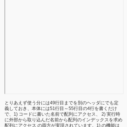
とりあえず使う分には49行目までを別のヘッダにでも定
義しておき、本体には51行目～55行目の4行を書くだけ
で、1) コードに書いた名前で配列にアクセス、 2) 実行時
に外部から取り込んだ名前から配列のインデックスを求め
配列にアクセス の両方が実現されています。1) の機能は