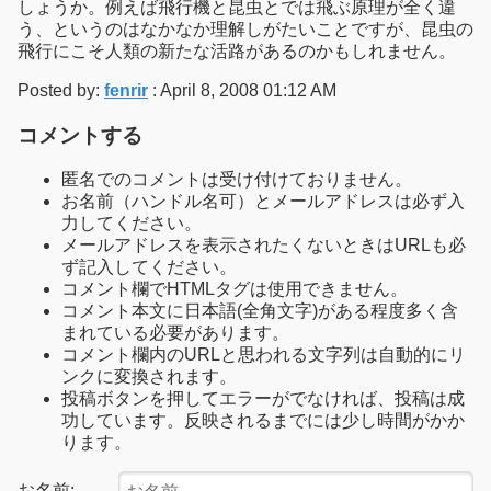
しょうか。例えば飛行機と昆虫とでは飛ぶ原理が全く違
う、というのはなかなか理解しがたいことですが、昆虫の
飛行にこそ人類の新たな活路があるのかもしれません。
Posted by:
fenrir
: April 8, 2008 01:12 AM
コメントする
匿名でのコメントは受け付けておりません。
お名前（ハンドル名可）とメールアドレスは必ず入
力してください。
メールアドレスを表示されたくないときはURLも必
ず記入してください。
コメント欄でHTMLタグは使用できません。
コメント本文に日本語(全角文字)がある程度多く含
まれている必要があります。
コメント欄内のURLと思われる文字列は自動的にリ
ンクに変換されます。
投稿ボタンを押してエラーがでなければ、投稿は成
功しています。反映されるまでには少し時間がかか
ります。
お名前: