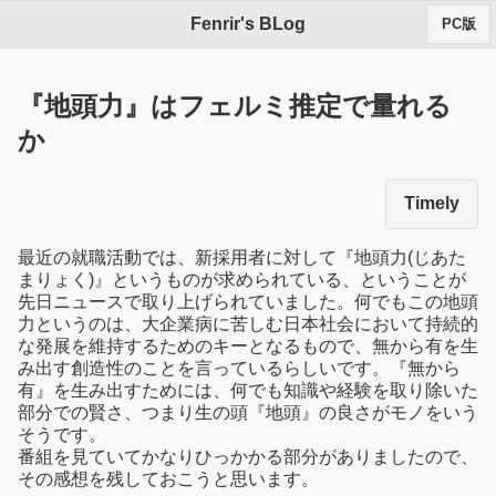
Fenrir's BLog
PC版
『地頭力』はフェルミ推定で量れる
か
Timely
最近の就職活動では、新採用者に対して『地頭力(じあた
まりょく)』というものが求められている、ということが
先日ニュースで取り上げられていました。何でもこの地頭
力というのは、大企業病に苦しむ日本社会において持続的
な発展を維持するためのキーとなるもので、無から有を生
み出す創造性のことを言っているらしいです。『無から
有』を生み出すためには、何でも知識や経験を取り除いた
部分での賢さ、つまり生の頭『地頭』の良さがモノをいう
そうです。
番組を見ていてかなりひっかかる部分がありましたので、
その感想を残しておこうと思います。