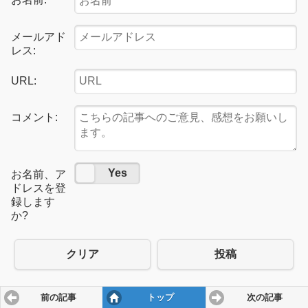
メールアド
レス:
URL:
コメント:
No
Yes
お名前、ア
ドレスを登
録します
か?
クリア
投稿
前の記事
トップ
次の記事