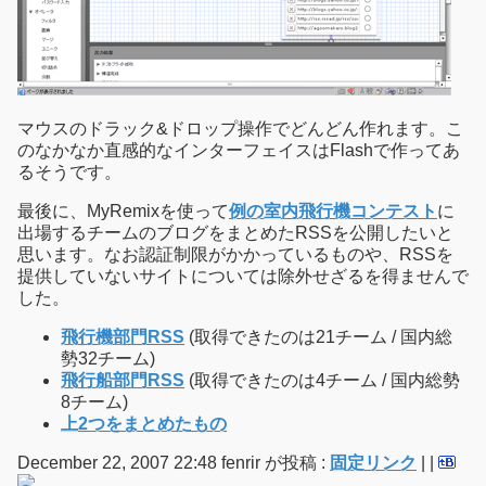
マウスのドラック&ドロップ操作でどんどん作れます。こ
のなかなか直感的なインターフェイスはFlashで作ってあ
るそうです。
最後に、MyRemixを使って
例の室内飛行機コンテスト
に
出場するチームのブログをまとめたRSSを公開したいと
思います。なお認証制限がかかっているものや、RSSを
提供していないサイトについては除外せざるを得ませんで
した。
飛行機部門RSS
(取得できたのは21チーム / 国内総
勢32チーム)
飛行船部門RSS
(取得できたのは4チーム / 国内総勢
8チーム)
上2つをまとめたもの
December 22, 2007 22:48 fenrir が投稿 :
固定リンク
|
|