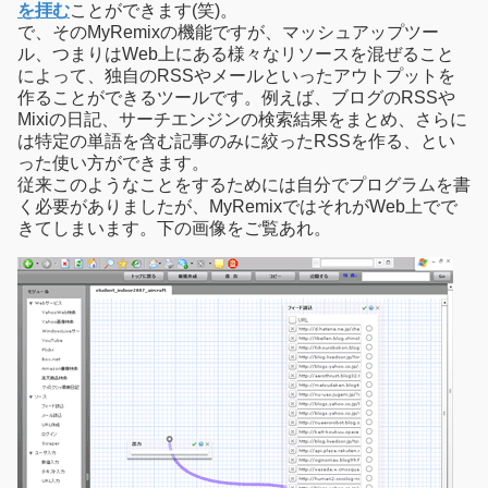
を拝む
ことができます(笑)。
で、そのMyRemixの機能ですが、マッシュアップツー
ル、つまりはWeb上にある様々なリソースを混ぜること
によって、独自のRSSやメールといったアウトプットを
作ることができるツールです。例えば、ブログのRSSや
Mixiの日記、サーチエンジンの検索結果をまとめ、さらに
は特定の単語を含む記事のみに絞ったRSSを作る、とい
った使い方ができます。
従来このようなことをするためには自分でプログラムを書
く必要がありましたが、MyRemixではそれがWeb上でで
きてしまいます。下の画像をご覧あれ。