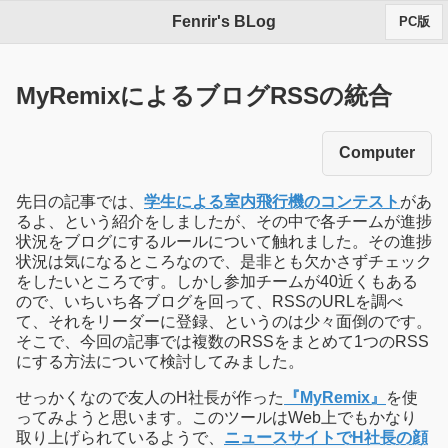
Fenrir's BLog
PC版
MyRemixによるブログRSSの統合
Computer
先日の記事では、
学生による室内飛行機のコンテスト
があ
るよ、という紹介をしましたが、その中で各チームが進捗
状況をブログにするルールについて触れました。その進捗
状況は気になるところなので、是非とも欠かさずチェック
をしたいところです。しかし参加チームが40近くもある
ので、いちいち各ブログを回って、RSSのURLを調べ
て、それをリーダーに登録、というのは少々面倒のです。
そこで、今回の記事では複数のRSSをまとめて1つのRSS
にする方法について検討してみました。
せっかくなので友人のH社長が作った
『MyRemix』
を使
ってみようと思います。このツールはWeb上でもかなり
取り上げられているようで、
ニュースサイトでH社長の顔