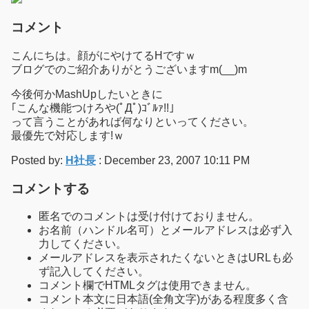
コメント
こんにちは。顔がにやけてるHですｗ
ブログでのご紹介ありがとうございますm(__)m
今後何かMashUpしたいときに
｢こんな機能つけろや(ﾟДﾟ)ｺﾞﾙｧ!!｣
って言うことがあれば何なりといってください。
最優先で対応します!ｗ
Posted by:
H社長
: December 23, 2007 10:11 PM
コメントする
匿名でのコメントは受け付けておりません。
お名前（ハンドル名可）とメールアドレスは必ず入
力してください。
メールアドレスを表示されたくないときはURLも必
ず記入してください。
コメント欄でHTMLタグは使用できません。
コメント本文に日本語(全角文字)がある程度多く含