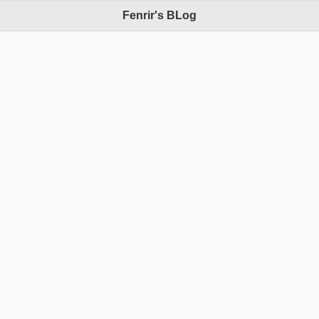
Fenrir's BLog