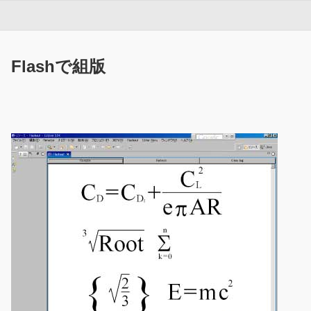
Flashで組版