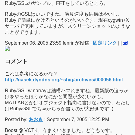
Ruby/GSLのサンプル、FFTをしているところ。
RubyのGSLはいいですね。演算速度も結構はやいし、
Rubyで簡単にかけるというのがいいです。現在cygwin+X
サーバで使用していますが、スクリーンショットのような
ことができます。
September 06, 2005 23:59 fenrir が投稿 :
固定リンク
|
|
コメント
これは参考になるかな？
http://nasek.dyndns.org/~shig/archives/000056.html
Ruby/GSL w narrayは結構ハマれますね。最新版の追っか
けをやったほうがなにかと問題が少ないかも。
MATLABとかはオブジェクト指向に書けないので、わたし
はRuby/GSLでちゃかちゃか書くのが大好きです:-)
Posted by:
あおき
: September 7, 2005 12:25 PM
Boost @ VCTK、うまくいきました。どうもです。