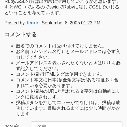
Ruby/GSLの方は出力段に活用していこうかと思います。
もとがC++であるのでswigでRubyに渡してGSLでいじる
ということを考えています。
Posted by:
fenrir
: September 8, 2005 01:23 PM
コメントする
匿名でのコメントは受け付けておりません。
お名前（ハンドル名可）とメールアドレスは必ず入
力してください。
メールアドレスを表示されたくないときはURLも必
ず記入してください。
コメント欄でHTMLタグは使用できません。
コメント本文に日本語(全角文字)がある程度多く含
まれている必要があります。
コメント欄内のURLと思われる文字列は自動的にリ
ンクに変換されます。
投稿ボタンを押してエラーがでなければ、投稿は成
功しています。反映されるまでには少し時間がかか
ります。
お名前: