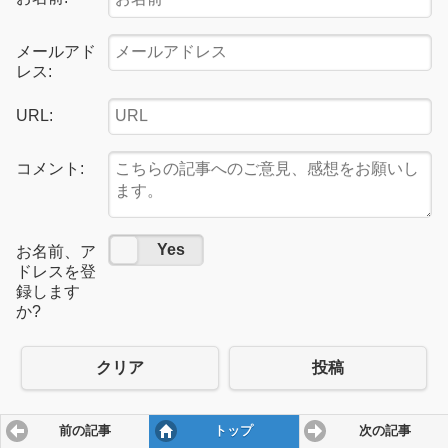
メールアド
レス:
URL:
コメント:
No
Yes
お名前、ア
ドレスを登
録します
か?
クリア
投稿
前の記事
トップ
次の記事