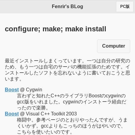
Fenrir's BLog
PC版
configure; make; make install
Computer
最近インストールしまくっています。一つは自分の研究の
ため、もう一つは自宅のサーバの機能拡張のためです。イ
ンストールしたソフトを忘れないように書いておこうと思
います。
Boost
@ Cygwin
言わずと知れたC++のライブラリBoostのcygwinの
gcc版をいれました。cygwinのインストーラ経由だ
ったので楽勝。
Boost
@ Visual C++ Toolkit 2003
格闘中。参考ページのとおりやったんですが、うま
くいかず。gccよりもこっちのほうがはやいので、
こちらを使いたいのです。