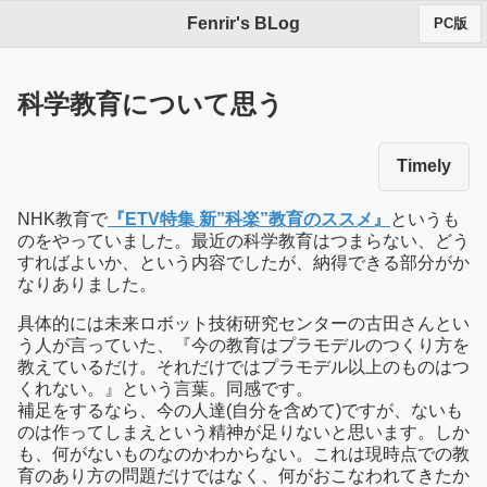
Fenrir's BLog
PC版
科学教育について思う
Timely
NHK教育で
『ETV特集 新”科楽”教育のススメ』
というも
のをやっていました。最近の科学教育はつまらない、どう
すればよいか、という内容でしたが、納得できる部分がか
なりありました。
具体的には未来ロボット技術研究センターの古田さんとい
う人が言っていた、『今の教育はプラモデルのつくり方を
教えているだけ。それだけではプラモデル以上のものはつ
くれない。』という言葉。同感です。
補足をするなら、今の人達(自分を含めて)ですが、ないも
のは作ってしまえという精神が足りないと思います。しか
も、何がないものなのかわからない。これは現時点での教
育のあり方の問題だけではなく、何がおこなわれてきたか