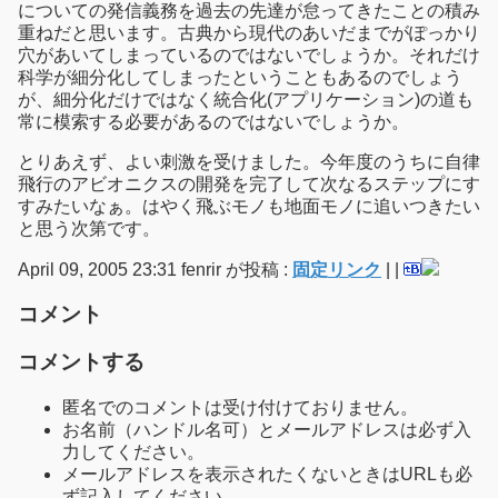
についての発信義務を過去の先達が怠ってきたことの積み
重ねだと思います。古典から現代のあいだまでがぽっかり
穴があいてしまっているのではないでしょうか。それだけ
科学が細分化してしまったということもあるのでしょう
が、細分化だけではなく統合化(アプリケーション)の道も
常に模索する必要があるのではないでしょうか。
とりあえず、よい刺激を受けました。今年度のうちに自律
飛行のアビオニクスの開発を完了して次なるステップにす
すみたいなぁ。はやく飛ぶモノも地面モノに追いつきたい
と思う次第です。
April 09, 2005 23:31 fenrir が投稿 :
固定リンク
|
|
コメント
コメントする
匿名でのコメントは受け付けておりません。
お名前（ハンドル名可）とメールアドレスは必ず入
力してください。
メールアドレスを表示されたくないときはURLも必
ず記入してください。