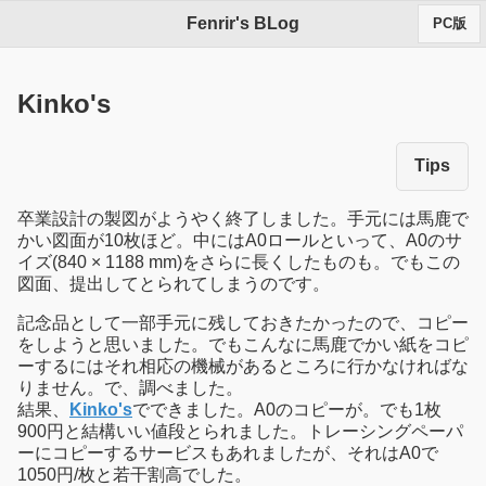
Fenrir's BLog
PC版
Kinko's
Tips
卒業設計の製図がようやく終了しました。手元には馬鹿で
かい図面が10枚ほど。中にはA0ロールといって、A0のサ
イズ(840 × 1188 mm)をさらに長くしたものも。でもこの
図面、提出してとられてしまうのです。
記念品として一部手元に残しておきたかったので、コピー
をしようと思いました。でもこんなに馬鹿でかい紙をコピ
ーするにはそれ相応の機械があるところに行かなければな
りません。で、調べました。
結果、
Kinko's
でできました。A0のコピーが。でも1枚
900円と結構いい値段とられました。トレーシングペーパ
ーにコピーするサービスもあれましたが、それはA0で
1050円/枚と若干割高でした。