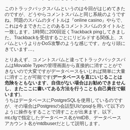
このトラックバックスパムというのは今回がはじめてきた
のですが、どうやらコメントスパムと同じ系統のようです
ね。問題のスパムのタイトルは『online casino』やらで、
これは今まできたことのあるコメントスパムのタイトルと
一致します。1時間に200回近くTrackback pingしてきまし
た。Trackbackを受信するごとにリビルドする関係上、ス
パムというよりかDoS攻撃のような感じです。かなり頭に
きています…。
とりあえず、コメントスパムと違ってトラックバックスパ
ムはMovable Typeの管理画面から直接的に消すことがで
きないので大変ですがデータベースをいじれば簡単に大量
に消すことが可能です(
データベースを直にいじることは
危険をともないます、自信がない場合はお勧めできません
し、またここに書いてある方法を行うことも自己責任で願
います
)。
うちはデータベースにPostgreSQLを使用しているのです
が、その場合はPostgresの会話型UIのpsqlを用いて以下の
ように操作をすることで消すことが出来ます。以下、
mt.cfgで指定したデータベース名がmtDB、データベース
アカウント名がmtdbuserだとして説明します。