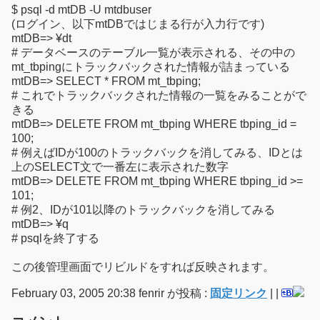
$ psql -d mtDB -U mtdbuser
(ログイン、以下mtDBではじまる行が入力行です)
mtDB=> ¥dt
# データベースのテーブル一覧が表示される、その中の
mt_tbpingにトラックバックされた情報が詰まっている
mtDB=> SELECT * FROM mt_tbping;
# これでトラックバックされた情報の一覧をみることがで
きる
mtDB=> DELETE FROM mt_tbping WHERE tbping_id =
100;
# 例えばIDが100のトラックバックを消してみる、IDとは
上のSELECT文で一番左に表示された数字
mtDB=> DELETE FROM mt_tbping WHERE tbping_id >=
101;
# 例2、IDが101以降のトラックバックを消してみる
mtDB=> ¥q
# psqlを終了する
この後管理画面でリビルドをすれば反映されます。
February 03, 2005 20:38 fenrir が投稿 :
固定リンク
|
|