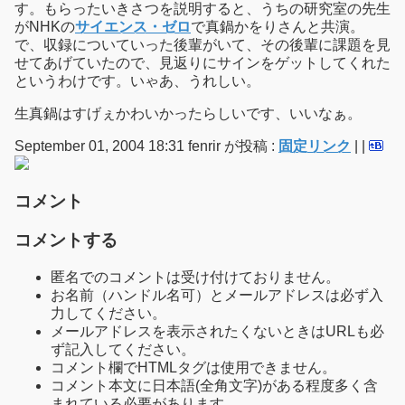
す。もらったいきさつを説明すると、うちの研究室の先生
がNHKの
サイエンス・ゼロ
で真鍋かをりさんと共演。
で、収録についていった後輩がいて、その後輩に課題を見
せてあげていたので、見返りにサインをゲットしてくれた
というわけです。いゃあ、うれしい。
生真鍋はすげぇかわいかったらしいです、いいなぁ。
September 01, 2004 18:31 fenrir が投稿 :
固定リンク
|
|
コメント
コメントする
匿名でのコメントは受け付けておりません。
お名前（ハンドル名可）とメールアドレスは必ず入
力してください。
メールアドレスを表示されたくないときはURLも必
ず記入してください。
コメント欄でHTMLタグは使用できません。
コメント本文に日本語(全角文字)がある程度多く含
まれている必要があります。