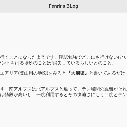
Fenrir's BLog
行くことになったようです。院試勉強でどこにも行けない(と
テントをはる場所のこと)が消失しているらしいとのこと。
エアリア(登山用の地図)をみると
『大崩壊』
と書いてあるだけ
す。南アルプスは北アルプスと違って、テン場間の距離がそれ
は値段が高いし、一度利用するとその快適さにもう二度とテン