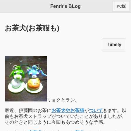
Fenrir's BLog
PC版
お茶犬(お茶猫も)
Timely
リョクとラン。
最近、伊藤園のお茶に
お茶犬やお茶猫
が
ついて
きます。以
前もお茶犬ストラップがついていたことがありましたが、
そのときと同じように今回もあつめそうな予感。