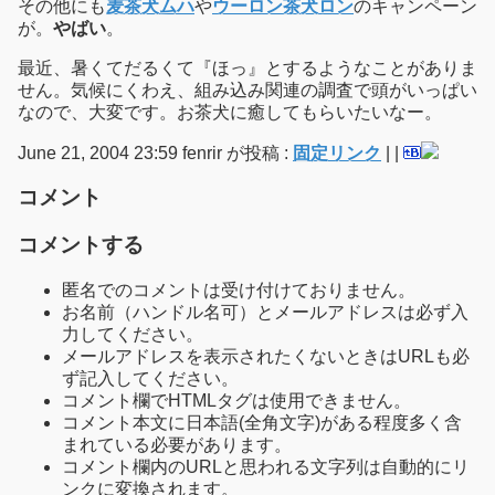
その他にも
麦茶犬ムハ
や
ウーロン茶犬ロン
のキャンペーン
が。
やばい
。
最近、暑くてだるくて『ほっ』とするようなことがありま
せん。気候にくわえ、組み込み関連の調査で頭がいっぱい
なので、大変です。お茶犬に癒してもらいたいなー。
June 21, 2004 23:59 fenrir が投稿 :
固定リンク
|
|
コメント
コメントする
匿名でのコメントは受け付けておりません。
お名前（ハンドル名可）とメールアドレスは必ず入
力してください。
メールアドレスを表示されたくないときはURLも必
ず記入してください。
コメント欄でHTMLタグは使用できません。
コメント本文に日本語(全角文字)がある程度多く含
まれている必要があります。
コメント欄内のURLと思われる文字列は自動的にリ
ンクに変換されます。