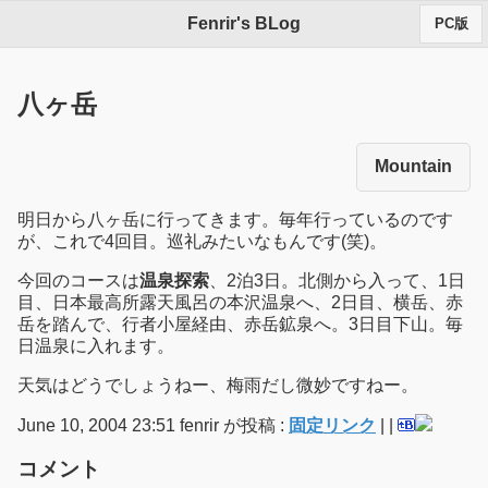
Fenrir's BLog
PC版
八ヶ岳
Mountain
明日から八ヶ岳に行ってきます。毎年行っているのです
が、これで4回目。巡礼みたいなもんです(笑)。
今回のコースは
温泉探索
、2泊3日。北側から入って、1日
目、日本最高所露天風呂の本沢温泉へ、2日目、横岳、赤
岳を踏んで、行者小屋経由、赤岳鉱泉へ。3日目下山。毎
日温泉に入れます。
天気はどうでしょうねー、梅雨だし微妙ですねー。
June 10, 2004 23:51 fenrir が投稿 :
固定リンク
|
|
コメント