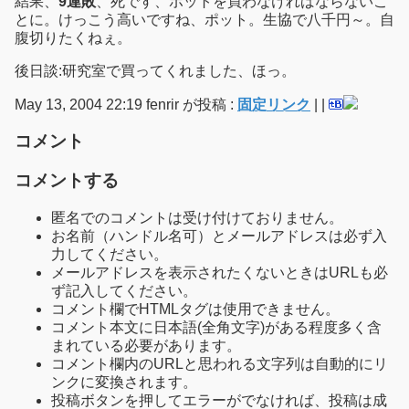
結果、
9連敗
、死です、ポットを買わなければならないこ
とに。けっこう高いですね、ポット。生協で八千円～。自
腹切りたくねぇ。
後日談:研究室で買ってくれました、ほっ。
May 13, 2004 22:19 fenrir が投稿 :
固定リンク
|
|
コメント
コメントする
匿名でのコメントは受け付けておりません。
お名前（ハンドル名可）とメールアドレスは必ず入
力してください。
メールアドレスを表示されたくないときはURLも必
ず記入してください。
コメント欄でHTMLタグは使用できません。
コメント本文に日本語(全角文字)がある程度多く含
まれている必要があります。
コメント欄内のURLと思われる文字列は自動的にリ
ンクに変換されます。
投稿ボタンを押してエラーがでなければ、投稿は成