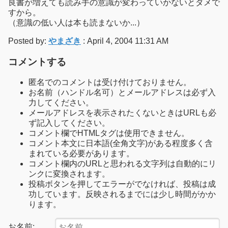
良書が増えても読み手の意識が変わっていかないとダメで
すから。
（意識の低い人は本も読まないか...）
Posted by:
やまざき
: April 4, 2004 11:31 AM
コメントする
匿名でのコメントは受け付けておりません。
お名前（ハンドル名可）とメールアドレスは必ず入
力してください。
メールアドレスを表示されたくないときはURLも必
ず記入してください。
コメント欄でHTMLタグは使用できません。
コメント本文に日本語(全角文字)がある程度多く含
まれている必要があります。
コメント欄内のURLと思われる文字列は自動的にリ
ンクに変換されます。
投稿ボタンを押してエラーがでなければ、投稿は成
功しています。反映されるまでには少し時間がかか
ります。
お名前: