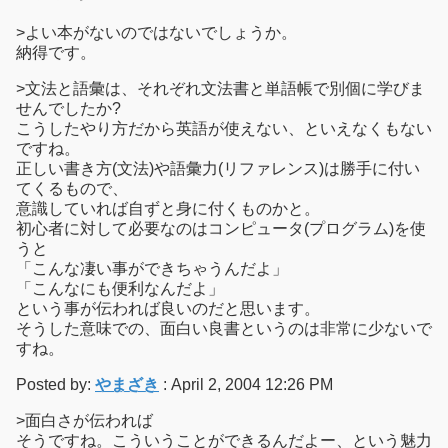
>よい本がないのではないでしょうか。
納得です。
>文法と語彙は、それぞれ文法書と単語帳で別個に学びま
せんでしたか?
こうしたやり方だから英語が使えない、といえなくもない
ですね。
正しい書き方(文法)や語彙力(リファレンス)は勝手に付い
てくるもので、
意識していれば自ずと身に付くものかと。
初心者に対して必要なのはコンピュータ(プログラム)を使
うと
「こんな凄い事ができちゃうんだよ」
「こんなにも便利なんだよ」
という事が伝われば良いのだと思います。
そうした意味での、面白い良書というのは非常に少ないで
すね。
Posted by:
やまざき
: April 2, 2004 12:26 PM
>面白さが伝われば
そうですね。こういうことができるんだよー、という魅力