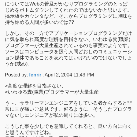
についてはWebの普及がかなりプログラミングのとっぱ
じめをボトムダウンしてくれたのではないかと思います。
掲示板やカウンタなど、そこからプログラミングに興味を
持ち始める人間が多いのでは??
しかし、その一方でアプリケーションプログラミングだけ
に気を取られ高度な理解を目指さない、いわゆる糞(職業)
プログラマーが大量生産されているのも事実のようです。
ソースはコンピュータを扱う人間どおしのコミュニケーシ
ョン媒体であることを忘れてはいけないのではないでしょ
うか(戒め)。
Posted by:
fenrir
: April 2, 2004 11:43 PM
>高度な理解を目指さない、
>いわゆる糞(職業)プログラマーが大量生産
う～、サラリーマンエンジニアをしている者からすると非
常に耳が痛いご意見です。仰るように、そうしたプログラ
マないしエンジニアが私の周りには多い。
こうした事を少しでも意識してくれると、良い方向に向く
と思うんですけどね。