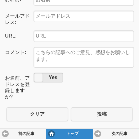
メールアド
レス:
URL:
コメント:
No
Yes
お名前、ア
ドレスを登
録します
か?
クリア
投稿
前の記事
トップ
次の記事