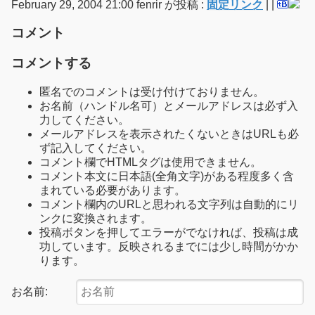
February 29, 2004 21:00 fenrir が投稿 :
固定リンク
|
|
コメント
コメントする
匿名でのコメントは受け付けておりません。
お名前（ハンドル名可）とメールアドレスは必ず入
力してください。
メールアドレスを表示されたくないときはURLも必
ず記入してください。
コメント欄でHTMLタグは使用できません。
コメント本文に日本語(全角文字)がある程度多く含
まれている必要があります。
コメント欄内のURLと思われる文字列は自動的にリ
ンクに変換されます。
投稿ボタンを押してエラーがでなければ、投稿は成
功しています。反映されるまでには少し時間がかか
ります。
お名前: