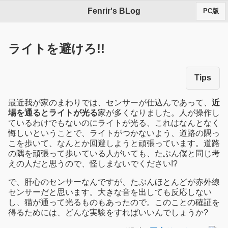
Fenrir's BLog
PC版
ライトを避けろ!!
Tips
最近我が家のまわりでは、センサーが仕込んであって、
近
場を通るとライトが光る
家が多くなりました。人が操作し
ているわけでもないのにライトが光る、これはなんとなく
悔しいということで、ライトがつかないよう、道路の隅っ
こを歩いて、なんとか回避しようと頑張っています。道路
の隅を頑張って歩いている人がいても、たぶん僕と同じ考
えの人だと思うので、怪しまないでください!?
で、肝心のセンサーなんですが、たぶんほとんどが赤外線
センサーだと思います。大きな音を出しても反応しない
し、猫が通って光るものもあったので。このことの確証を
得るためには、どんな実験をすればいいんでしょうか?