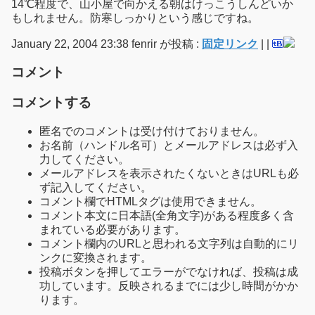
14℃程度で、山小屋で向かえる朝はけっこうしんどいか
もしれません。防寒しっかりという感じですね。
January 22, 2004 23:38 fenrir が投稿 :
固定リンク
|
|
コメント
コメントする
匿名でのコメントは受け付けておりません。
お名前（ハンドル名可）とメールアドレスは必ず入
力してください。
メールアドレスを表示されたくないときはURLも必
ず記入してください。
コメント欄でHTMLタグは使用できません。
コメント本文に日本語(全角文字)がある程度多く含
まれている必要があります。
コメント欄内のURLと思われる文字列は自動的にリ
ンクに変換されます。
投稿ボタンを押してエラーがでなければ、投稿は成
功しています。反映されるまでには少し時間がかか
ります。