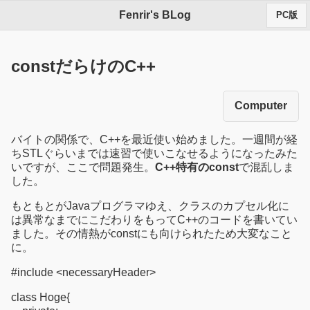
Fenrir's BLog
PC版
constだらけのC++
Computer
バイトの関係で、C++を最近使い始めました。一週間が経
ちSTLぐらいまでは速習で使いこなせるようになったみた
いですが、ここで問題発生。
C++特有のconst
で混乱しま
した。
もともとがJavaプログラマゆえ、クラスのカプセル化に
は異常なまでにこだわりをもってC++のコードを書いてい
ました。その情熱がconstにも向けられたため大変なこと
に。
#include <necessaryHeader>
class Hoge{