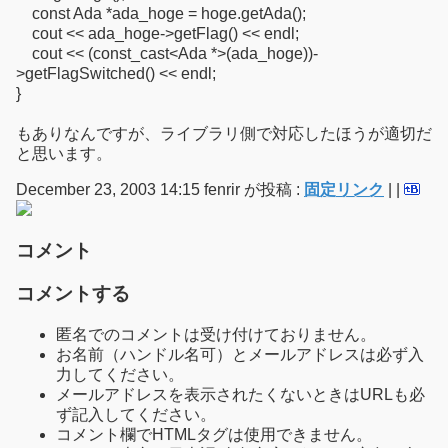
const Ada *ada_hoge = hoge.getAda();
cout << ada_hoge->getFlag() << endl;
cout << (const_cast<Ada *>(ada_hoge))-
>getFlagSwitched() << endl;
}
もありなんですが、ライブラリ側で対応したほうが適切だ
と思います。
December 23, 2003 14:15 fenrir が投稿 :
固定リンク
|
|
コメント
コメントする
匿名でのコメントは受け付けておりません。
お名前（ハンドル名可）とメールアドレスは必ず入
力してください。
メールアドレスを表示されたくないときはURLも必
ず記入してください。
コメント欄でHTMLタグは使用できません。