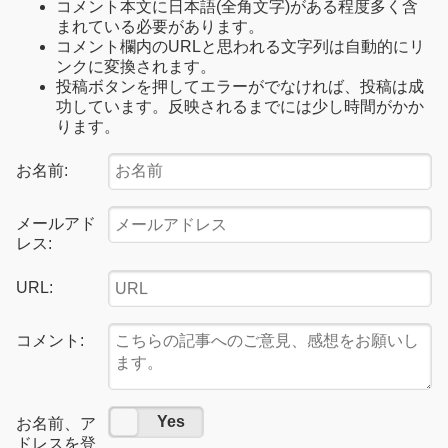
コメント本文に日本語(全角文字)がある程度多く含
まれている必要があります。
コメント欄内のURLと思われる文字列は自動的にリ
ンクに変換されます。
投稿ボタンを押してエラーがでなければ、投稿は成
功しています。反映されるまでには少し時間がかか
ります。
お名前:
メールアド
レス:
URL:
コメント:
No
Yes
お名前、ア
ドレスを登