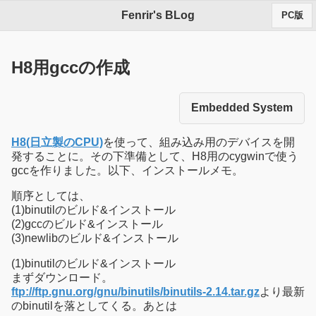
Fenrir's BLog
PC版
H8用gccの作成
Embedded System
H8(日立製のCPU)
を使って、組み込み用のデバイスを開
発することに。その下準備として、H8用のcygwinで使う
gccを作りました。以下、インストールメモ。
順序としては、
(1)binutilのビルド&インストール
(2)gccのビルド&インストール
(3)newlibのビルド&インストール
(1)binutilのビルド&インストール
まずダウンロード。
ftp://ftp.gnu.org/gnu/binutils/binutils-2.14.tar.gz
より最新
のbinutilを落としてくる。あとは