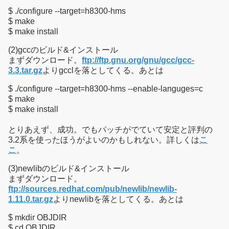
$ ./configure --target=h8300-hms
$ make
$ make install
(2)gccのビルド&インストール
まずダウンロード。
ftp://ftp.gnu.org/gnu/gcc/gcc-
3.3.tar.gz
よりgcclを落としてくる。あとは
$ ./configure --target=h8300-hms --enable-languges=c
$ make
$ make install
とりあえず、成功。でもパッチがでていて安定と評判の
3.2系を使ったほうがよいのかもしれない。詳しくは
こ
こ
。
(3)newlibのビルド&インストール
まずダウンロード。
ftp://sources.redhat.com/pub/newlib/newlib-
1.11.0.tar.gz
よりnewlibを落としてくる。あとは
$ mkdir OBJDIR
$ cd OBJDIR