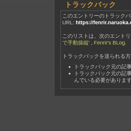
トラックバック
このエントリーのトラックバ
URL:
https://fenrir.naruoka
このリストは、次のエントリ
で手動操縦'
,
Fenrir's BLog
.
トラックバックを送られる方
トラックバック元の記
トラックバック元の記事には、"ht
んでいる必要がありま