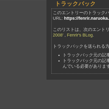
トラックバック
このエントリーのトラック
URL:
https://fenrir.naruoka
このリストは、次のエントリ
2008'
,
Fenrir's BLog
.
トラックバックを送られる
トラックバック元の記
トラックバック元の記事には、"ht
んでいる必要がありま