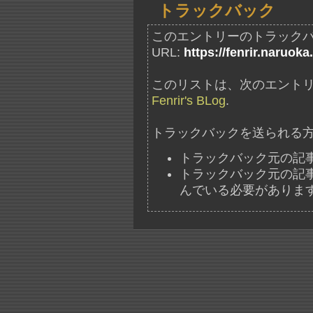
トラックバック
このエントリーのトラック
URL:
https://fenrir.naruoka
このリストは、次のエントリ
Fenrir's BLog
.
トラックバックを送られる
トラックバック元の記
トラックバック元の記事には、"ht
んでいる必要がありま