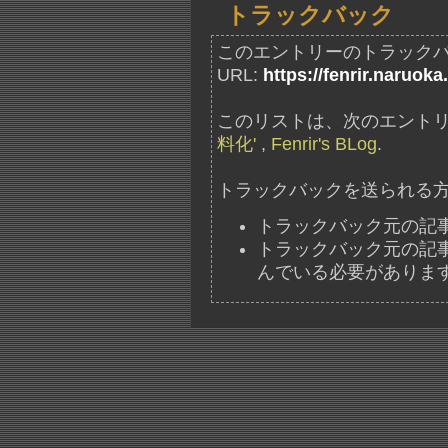
トラックバック
このエントリーのトラック
URL:
https://fenrir.naruoka
このリストは、次のエントリ
料化'
,
Fenrir's BLog
.
トラックバックを送られる
トラックバック元の記
トラックバック元の記事には、"ht
んでいる必要がありま