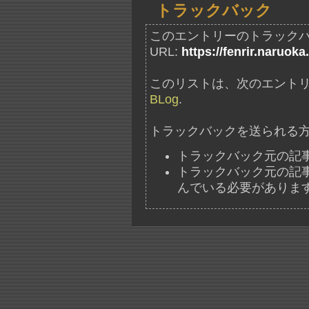
トラックバック
このエントリーのトラック
URL:
https://fenrir.naruoka
このリストは、次のエントリ
BLog
.
トラックバックを送られる
トラックバック元の記
トラックバック元の記事には、"ht
んでいる必要がありま