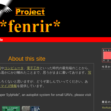
About this site
今月か
宙
や
コンピュータ
、
電子工作
といった時代の最先端のことから、
ら遥かにかけ離れたことまで、思うがままに書いてあります。
写
しろくないと思いますが、どうぞ楽しんでいってください。あ
スタマイズ情報
を提供しています。
Super Sylphide", an autopilot system for small UAVs, please visit
最近の
RinRub