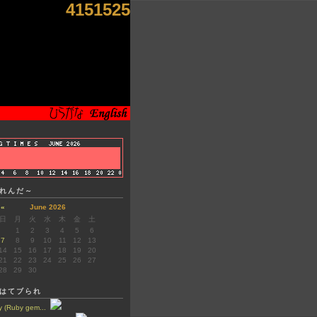
4151525
れんだ～
«
June 2026
日
月
火
水
木
金
土
1
2
3
4
5
6
7
8
9
10
11
12
13
14
15
16
17
18
19
20
21
22
23
24
25
26
27
28
29
30
はてブられ
y (Ruby gem...