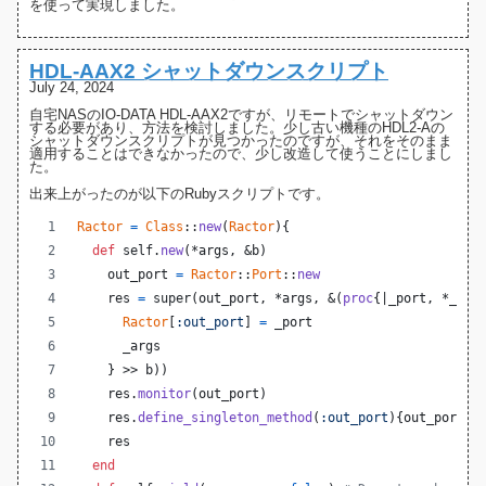
を使って実現しました。
HDL-AAX2 シャットダウンスクリプト
July 24, 2024
自宅NASの
IO-DATA HDL-AAX2
ですが、リモートでシャットダウン
する必要があり、方法を検討しました。少し古い機種の
HDL2-Aの
シャットダウンスクリプト
が見つかったのですが、それをそのまま
適用することはできなかったので、少し改造して使うことにしまし
た。
出来上がったのが以下のRubyスクリプトです。
Ractor
=
Class
::
new
(
Ractor
)
{
def
self
.
new
(
*
args
,
 &
b
)
out_port
=
Ractor
::
Port
::
new
res
=
super
(
out_port
,
 *
args
,
 &
(
proc
{
|
_port
,
 *
_arg
Ractor
[
:out_port
]
=
_port
_args
}
 >> 
b
)
)
res
.
monitor
(
out_port
)
res
.
define_singleton_method
(
:out_port
)
{
out_port
}
res
end