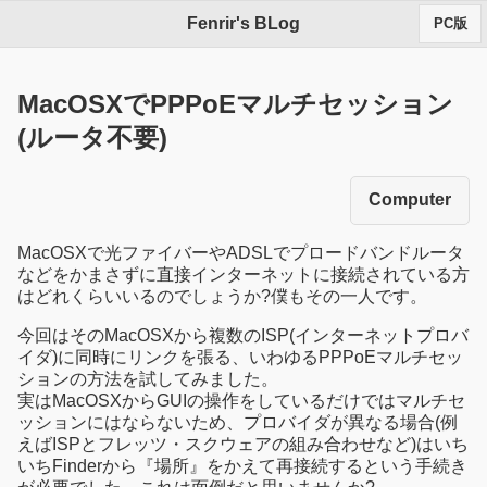
Fenrir's BLog
PC版
MacOSXでPPPoEマルチセッション
(ルータ不要)
Computer
MacOSXで光ファイバーやADSLでプロードバンドルータ
などをかまさずに直接インターネットに接続されている方
はどれくらいいるのでしょうか?僕もその一人です。
今回はそのMacOSXから複数のISP(インターネットプロバ
イダ)に同時にリンクを張る、いわゆるPPPoEマルチセッ
ションの方法を試してみました。
実はMacOSXからGUIの操作をしているだけではマルチセ
ッションにはならないため、プロバイダが異なる場合(例
えばISPとフレッツ・スクウェアの組み合わせなど)はいち
いちFinderから『場所』をかえて再接続するという手続き