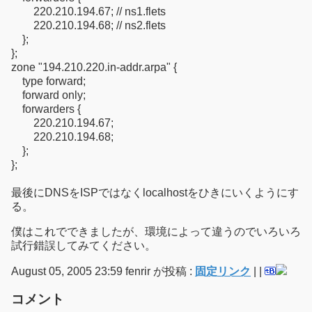
220.210.194.67; // ns1.flets
220.210.194.68; // ns2.flets
};
};
zone "194.210.220.in-addr.arpa" {
type forward;
forward only;
forwarders {
220.210.194.67;
220.210.194.68;
};
};
最後にDNSをISPではなくlocalhostをひきにいくようにす
る。
僕はこれでできましたが、環境によって違うのでいろいろ
試行錯誤してみてください。
August 05, 2005 23:59 fenrir が投稿 :
固定リンク
|
|
コメント