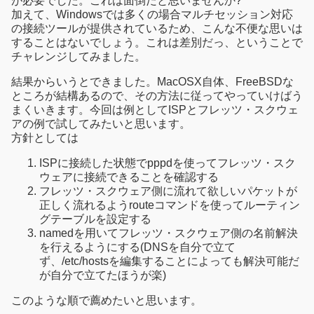
が必要でした。これは面倒だと思いませんか?
加えて、Windowsでは多くの場合マルチセッション対応
の接続ツールが提供されているため、こんな不便な思いは
することはないでしょう。これは差別だっ、ということで
チャレンジしてみました。
結果からいうとできました。MacOSX自体、FreeBSDな
ところが結構あるので、その方法に従ってやっていけばう
まくいきます。今回は例としてISPとフレッツ・スクウェ
アの例で試してみたいと思います。
方針としては
ISPに接続した状態でpppdを使ってフレッツ・スク
ウェアに接続できることを確認する
フレッツ・スクウェア側に流れて欲しいパケットが
正しく流れるようrouteコマンドを使ってルーティン
グテーブルを設定する
namedを用いてフレッツ・スクウェア側の名前解決
を行えるようにする(DNSを自分で立て
ず、/etc/hostsを編集することによっても解決可能だ
が自分で立てたほうが楽)
このような順で薦めたいと思います。