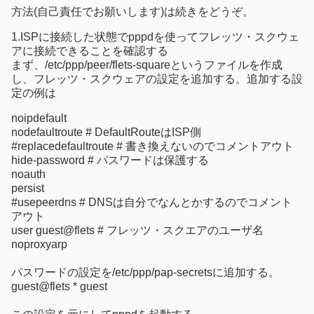
方法(自己責任でお願いします)は続きをどうぞ。
1.ISPに接続した状態でpppdを使ってフレッツ・スクウェ
アに接続できることを確認する
まず、/etc/ppp/peer/flets-squareというファイルを作成
し、フレッツ・スクウェアの設定を追加する。追加する設
定の例は
noipdefault
nodefaultroute # DefaultRouteはISP側
#replacedefaultroute # 書き換えないのでコメントアウト
hide-password # パスワードは保護する
noauth
persist
#usepeerdns # DNSは自分でなんとかするのでコメント
アウト
user guest@flets # フレッツ・スクエアのユーザ名
noproxyarp
パスワードの設定を/etc/ppp/pap-secretsに追加する。
guest@flets * guest