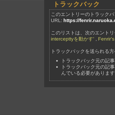
トラックバック
このエントリーのトラックバ
URL:
https://fenrir.naruoka
このリストは、次のエントリ
intercepttyを動かす'
,
Fenrir'
トラックバックを送られる方
トラックバック元の記事
トラックバック元の記事には、"ht
んでいる必要があります