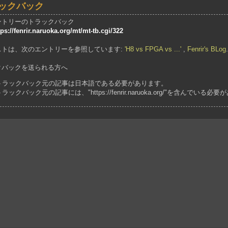
ックバック
ントリーのトラックバック
tps://fenrir.naruoka.org/mt/mt-tb.cgi/322
ストは、次のエントリーを参照しています:
'H8 vs FPGA vs ...'
,
Fenrir's BLog
.
クバックを送られる方へ
トラックバック元の記事は日本語である必要があります。
トラックバック元の記事には、"https://fenrir.naruoka.org/"を含んでいる必