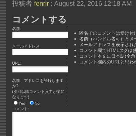
投稿者
fenrir
: August 22, 2016 12:18 AM
コメントする
名前:
匿名でのコメントは受け付
名前（ハンドル名可）とメ
メールアドレスを表示され
メールアドレス
コメント欄でHTMLタグは
コメント本文に日本語(全
コメント欄内のURLと思
URL:
名前、アドレスを登録します
か?
(次回以降コメント入力が楽に
なります)
Yes
No
コメント: