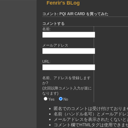
Fenrir's BLog
コメント: PQI AIR CARD を買ってみた
コメントする
名前:
メールアドレス
URL:
名前、アドレスを登録します
か?
(次回以降コメント入力が楽に
なります)
Yes
No
匿名でのコメントは受け付けておりま
名前（ハンドル名可）とメールアドレ
メールアドレスを表示されたくないと
コメント欄でHTMLタグは使用できま