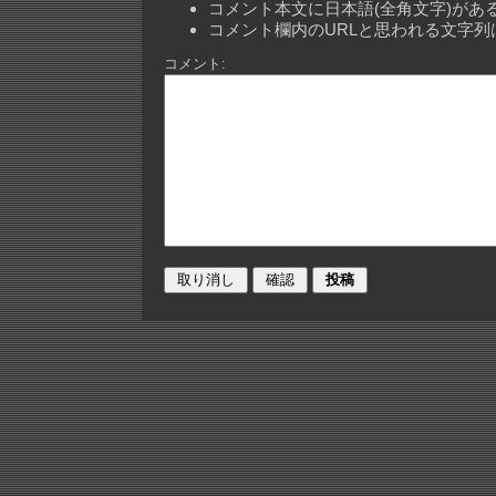
コメント本文に日本語(全角文字)が
コメント欄内のURLと思われる文字
コメント: