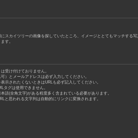
用にスカイツリーの画像を探していたところ、イメージととてもマッチする写
ります。
トは受け付けておりません。
名可）とメールアドレスは必ず入力してください。
表示されたくないときはURLも必ず記入してください。
MLタグは使用できません。
本語(全角文字)がある程度多く含まれている必要があります。
RLと思われる文字列は自動的にリンクに変換されます。