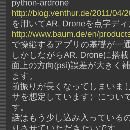
python-ardrone
http://blog.venthur.de/2011/04/
を用いてAR. Droneを点字デ
http://www.baum.de/en/products
で操縦するアプリの基礎が一
しかしながらAR. Drone
面上の方向(psi)誤差が大き
ます。
前振りが長くなってしまいま
サを想定しています）につい
す。
話はもう少し込み入っている
りさせていただきたいです。