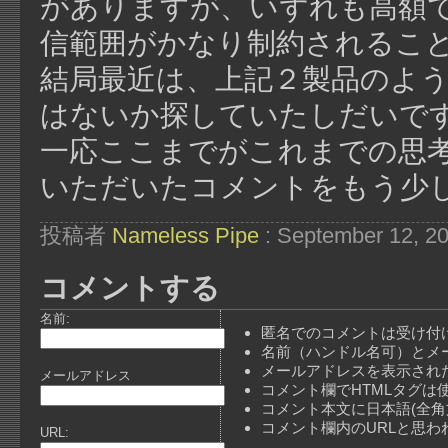
がありますが、いずれも高額です
信範囲がかなり制約されるこ
結局最近は、上記２製品のよ
はないか探していたしだいで
一応ここまでがこれまでの思
いただいたコメントをもう少
投稿者
Nameless Pipe
: September 12, 2
コメントする
名前:
匿名でのコメントは受け付
名前（ハンドル名可）とメ
メールアドレスを表示され
メールアドレス
コメント欄でHTMLタグは
コメント本文に日本語(全
コメント欄内のURLと思
URL: