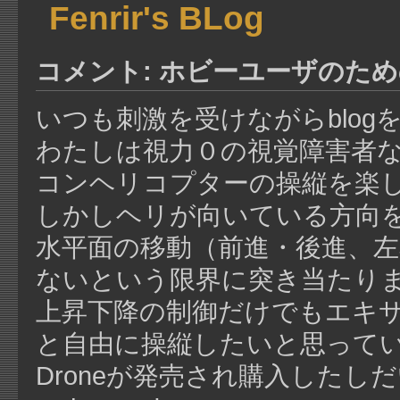
Fenrir's BLog
コメント: ホビーユーザのため
いつも刺激を受けながらblog
わたしは視力０の視覚障害者
コンヘリコプターの操縦を楽
しかしヘリが向いている方向
水平面の移動（前進・後進、
ないという限界に突き当たり
上昇下降の制御だけでもエキ
と自由に操縦したいと思ってい
Droneが発売され購入したし