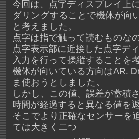
今回は、点字ディスプレイ上に
ダリングすることで機体が向
と考えました。
点字は指で触って読むものな
点字表示部に近接した点字デ
入力を行って操縦することを
機体が向いている方向はAR. D
ま使おうとしました。
しかし、この値、誤差が蓄積
時間が経過すると異なる値を
そこでより正確なセンサーを
ては大きく二つ