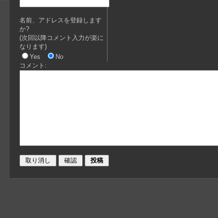
名前、アドレスを登録します
か?
(次回以降コメント入力が楽に
なります)
Yes
No
コメント: