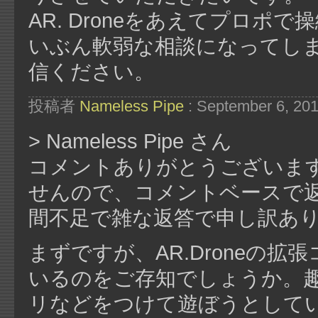
AR. Droneをあえてプロポで
いぶん軟弱な相談になってし
信ください。
投稿者
Nameless Pipe
: September 6, 20
> Nameless Pipe さん
コメントありがとうございま
せんので、コメントベースで
間不足で雑な返答で申し訳あ
まずですが、AR.Droneの
いるのをご存知でしょうか。趣
リなどをつけて遊ぼうとして