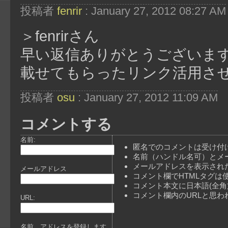
投稿者
fenrir
: January 27, 2012 08:27 AM
＞fenrirさん
早い返信ありがとうございま
載せてもらったリンク活用さ
投稿者
osu
: January 27, 2012 11:09 AM
コメントする
名前:
匿名でのコメントは受け付
名前（ハンドル名可）とメ
メールアドレスを表示され
メールアドレス
コメント欄でHTMLタグは
コメント本文に日本語(全
コメント欄内のURLと思
URL:
名前、アドレスを登録します