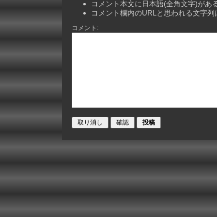
コメント本文に日本語(全角文字)が
コメント欄内のURLと思われる文字
コメント: