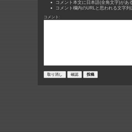
コメント本文に日本語(全角文字)が
コメント欄内のURLと思われる文字
コメント: