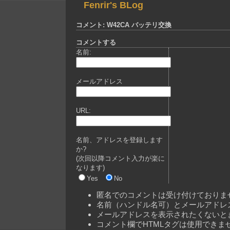
Fenrir's BLog
コメント: W42CA バッテリ交換
コメントする
名前:
メールアドレス
URL:
名前、アドレスを登録します
か?
(次回以降コメント入力が楽に
なります)
Yes
No
匿名でのコメントは受け付けておりま
名前（ハンドル名可）とメールアドレ
メールアドレスを表示されたくないと
コメント欄でHTMLタグは使用できま