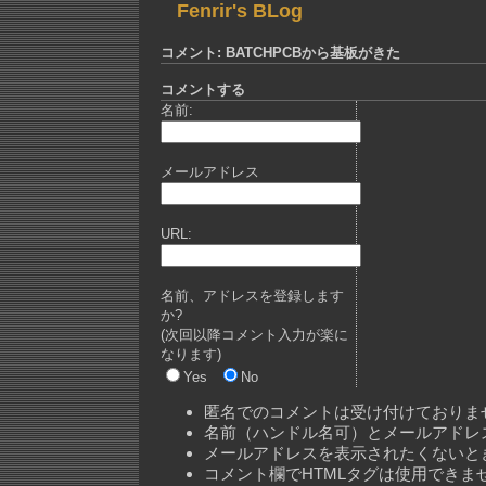
Fenrir's BLog
コメント: BATCHPCBから基板がきた
コメントする
名前:
メールアドレス
URL:
名前、アドレスを登録します
か?
(次回以降コメント入力が楽に
なります)
Yes
No
匿名でのコメントは受け付けておりま
名前（ハンドル名可）とメールアドレ
メールアドレスを表示されたくないと
コメント欄でHTMLタグは使用できま