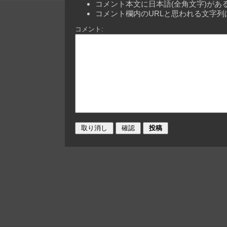
コメント本文に日本語(全角文字)が
コメント欄内のURLと思われる文字
コメント: