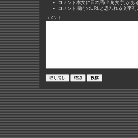
コメント本文に日本語(全角文字)が
コメント欄内のURLと思われる文字
コメント: