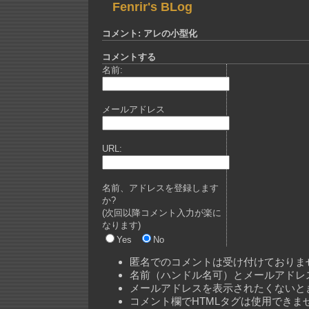
Fenrir's BLog
コメント: アレの小型化
コメントする
名前:
メールアドレス
URL:
名前、アドレスを登録します
か?
(次回以降コメント入力が楽に
なります)
Yes
No
匿名でのコメントは受け付けておりま
名前（ハンドル名可）とメールアドレ
メールアドレスを表示されたくないと
コメント欄でHTMLタグは使用できま