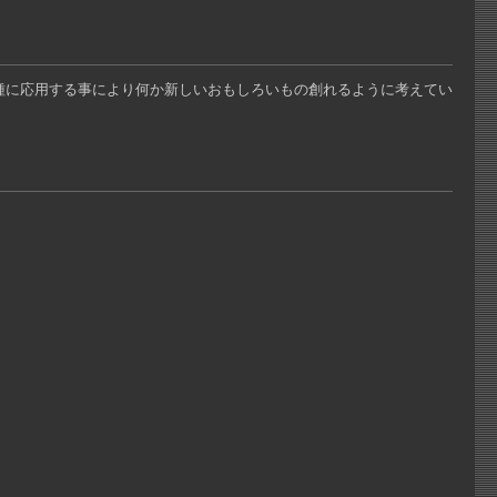
業種に応用する事により何か新しいおもしろいもの創れるように考えてい