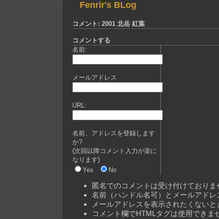
Fenrir's BLog
コメント: 2001 北岳 紅葉
コメントする
名前:
メールアドレス
URL:
名前、アドレスを登録します
か?
(次回以降コメント入力が楽に
なります)
Yes
No
匿名でのコメントは受け付けておりま
名前（ハンドル名可）とメールアドレ
メールアドレスを表示されたくないと
コメント欄でHTMLタグは使用できま