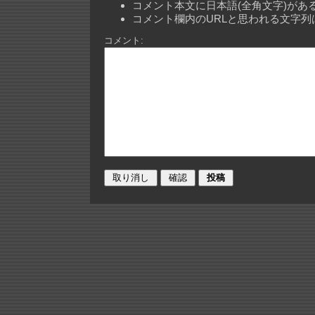
コメント本文に日本語(全角文字)が
コメント欄内のURLと思われる文字
コメント: