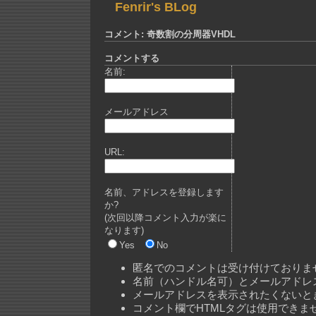
Fenrir's BLog
コメント: 奇数割の分周器VHDL
コメントする
名前:
メールアドレス
URL:
名前、アドレスを登録します
か?
(次回以降コメント入力が楽に
なります)
Yes
No
匿名でのコメントは受け付けておりま
名前（ハンドル名可）とメールアドレ
メールアドレスを表示されたくないと
コメント欄でHTMLタグは使用できま