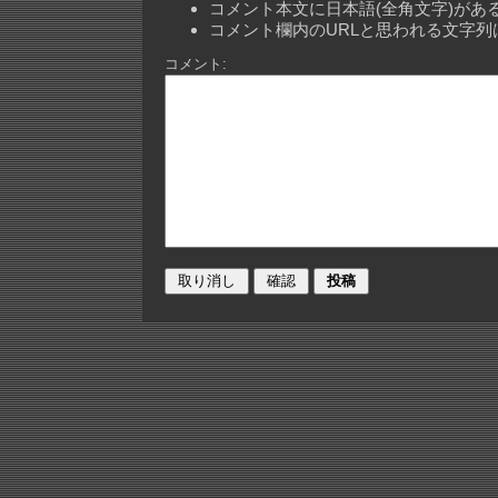
コメント本文に日本語(全角文字)が
コメント欄内のURLと思われる文字
コメント: