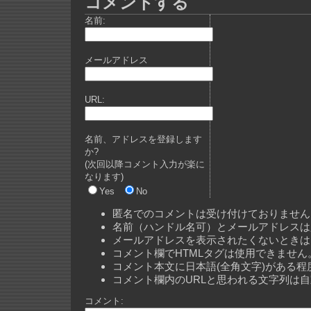
コメントする
名前:
メールアドレス
URL:
名前、アドレスを登録します
か?
(次回以降コメント入力が楽に
なります)
Yes
No
匿名でのコメントは受け付けておりません
名前（ハンドル名可）とメールアドレスは
メールアドレスを表示されたくないときは
コメント欄でHTMLタグは使用できません
コメント本文に日本語(全角文字)がある
コメント欄内のURLと思われる文字列は
コメント: