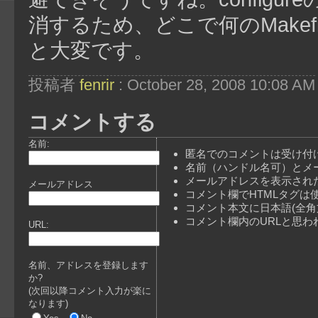
消するため、どこで何のMake
と大変です。
投稿者
fenrir
: October 28, 2008 10:08 AM
コメントする
名前:
匿名でのコメントは受け付
名前（ハンドル名可）とメ
メールアドレスを表示され
メールアドレス
コメント欄でHTMLタグは
コメント本文に日本語(全
コメント欄内のURLと思
URL:
名前、アドレスを登録します
か?
(次回以降コメント入力が楽に
なります)