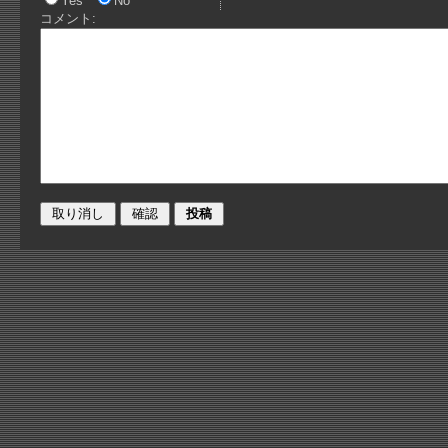
Yes
No
コメント: