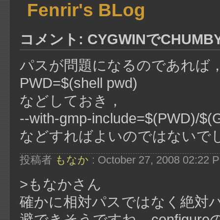
Fenrir's BLog
コメント: CYGWINでCHUM
パスが問題になるのであれば
PWD=$(shell pwd)
などしておき，
--with-gmp-include=$(PWD)/$
などすればよいのではないで
投稿者
もなか
: October 27, 2008 02:22 
>もなかさん
確かに相対パスではなく絶対
避できそうですね。configure